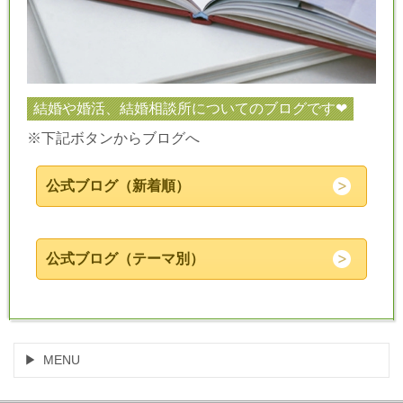
結婚や婚活、結婚相談所についてのブログです❤
※下記ボタンからブログへ
公式ブログ（新着順）
公式ブログ（テーマ別）
MENU