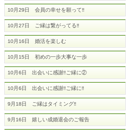
10月29日 会員の幸せを願って‼
10月27日 ご縁は繋がってる‼
10月16日 婚活を楽しむ
10月15日 初めの一歩大事な一歩
10月6日 出会いに感謝‼ご縁に②
10月6日 出会いに感謝‼ご縁に‼
9月18日 ご縁はタイミング‼
9月16日 嬉しい成婚退会のご報告