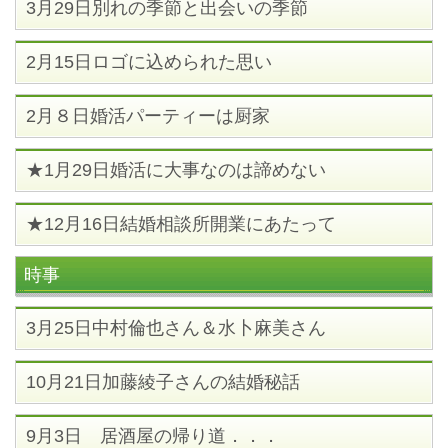
3月29日別れの季節と出会いの季節
2月15日ロゴに込められた思い
2月８日婚活パーティーは厨家
★1月29日婚活に大事なのは諦めない
★12月16日結婚相談所開業にあたって
時事
3月25日中村倫也さん＆水卜麻美さん
10月21日加藤綾子さんの結婚秘話
9月3日 居酒屋の帰り道．．．