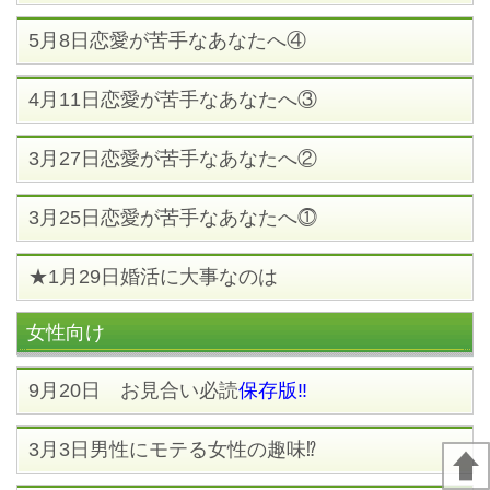
5月8日恋愛が苦手なあなたへ④
4月11日恋愛が苦手なあなたへ③
3月27日恋愛が苦手なあなたへ②
3月25日恋愛が苦手なあなたへ⓵
★1月29日婚活に大事なのは
女性向け
9月20日 お見合い必読
保存版‼
3月3日男性にモテる女性の趣味⁉