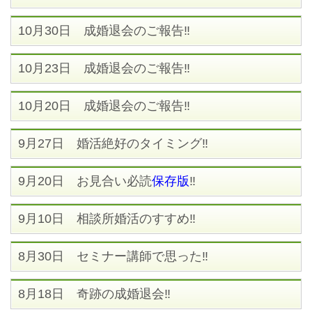
10月30日 成婚退会のご報告‼
10月23日 成婚退会のご報告‼
10月20日 成婚退会のご報告‼
9月27日 婚活絶好のタイミング‼
9月20日 お見合い必読
保存版
‼
9月10日 相談所婚活のすすめ‼
8月30日 セミナー講師で思った‼
8月18日 奇跡の成婚退会‼