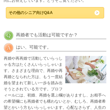
問にお答えしています。どうぞご覧ください。
その他のシニア向けQ&A
再婚者でも活動は可能ですか？
はい、可能です。
再婚や再再婚で活動していらっし
ゃる方はたくさんいらっしゃいま
す。さまざまな理由で、再婚や再
再婚となられた方は、もう一度結
婚を望まれて新しい一歩を踏み出
そうとされている方です。プロフ
ィールには、初婚、再婚を選ぶ欄がありますし、お相手へ
の希望欄にも再婚者でも構わないとか、むしろ、再婚者希
望とかいう方もいらっしゃいます。心配なさらず、人生の