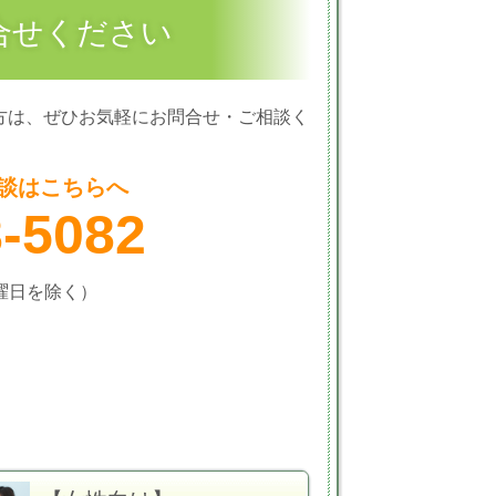
合せください
方は、ぜひお気軽にお問合せ・ご相談く
談はこちらへ
8-5082
火曜日を除く）