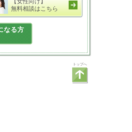
【女性向け】
無料相談はこちら
になる方
トップへ