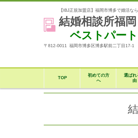
【IBJ正規加盟店】福岡市博多で婚活な
結婚相談所福岡
ベストパート
〒812-0011 福岡市博多区博多駅前二丁目17-
初めての方
選ばれ
TOP
へ
由