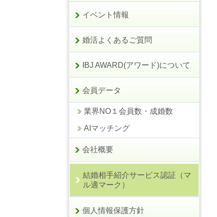
イベント情報
婚活よくあるご質問
IBJ AWARD(アワード)について
会員データ
業界NO１会員数・成婚数
AIマッチング
会社概要
結婚相手紹介サービス認証（マ
ル適マーク）
個人情報保護方針