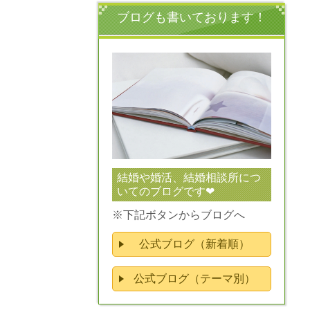
ブログも書いております！
結婚や婚活、結婚相談所につ
いてのブログです❤
※下記ボタンからブログへ
公式ブログ（新着順）
公式ブログ（テーマ別）