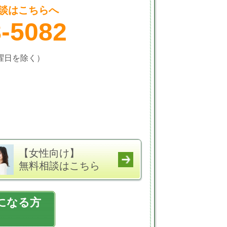
談はこちらへ
8-5082
火曜日を除く）
【女性向け】
無料相談はこちら
になる方