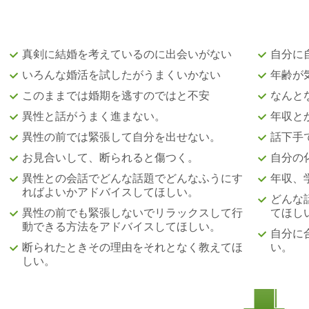
真剣に結婚を考えているのに出会いがない
自分に
いろんな婚活を試したがうまくいかない
年齢が
このままでは婚期を逃すのではと不安
なんと
異性と話がうまく進まない。
年収と
異性の前では緊張して自分を出せない。
話下手
お見合いして、断られると傷つく。
自分の
異性との会話でどんな話題でどんなふうにす
年収、
ればよいかアドバイスしてほしい。
どんな
異性の前でも緊張しないでリラックスして行
てほし
動できる方法をアドバイスしてほしい。
自分に
断られたときその理由をそれとなく教えてほ
い。
しい。