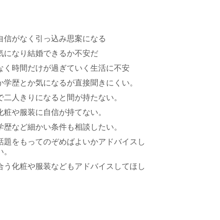
自信がなく引っ込み思案になる
気になり結婚できるか不安だ
なく時間だけが過ぎていく生活に不安
か学歴とか気になるが直接聞きにくい。
で二人きりになると間が持たない。
化粧や服装に自信が持てない。
学歴など細かい条件も相談したい。
話題をもってのぞめばよいかアドバイスし
い。
合う化粧や服装などもアドバイスしてほし