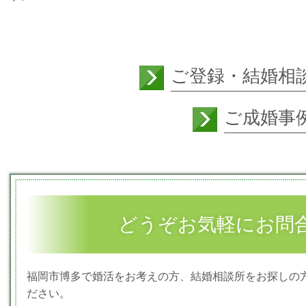
ご登録・結婚
ご成婚事
どうぞお気軽にお問
福岡市博多で婚活をお考えの方、結婚相談所をお探しの
ださい。