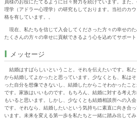
員様のお役にたてるように日々努力を続けています。また、
理学（アドラー心理学）の研究もしております。当社のカウ
格を有しています。。
現在、私たちを信じて入会してくださった方々の幸せのた
たくさんの方々の幸せに貢献できるよう心を込めてサポー
メッセージ
結婚はすばらしいということ。それを伝えたいです。私た
から結婚してよかったと思っています。少なくとも、私はそ
った自分を想像できないし、結婚したからこそわかったこと
です。家族はいいものです。もちろん、結婚に対する考え方
もいると思います。しかし、少なくとも結婚相談所への入会
です。それなら、結婚したいという気持ちに素直に向き合っ
います。未来を変える第一歩を私たちと一緒に踏み出してみ