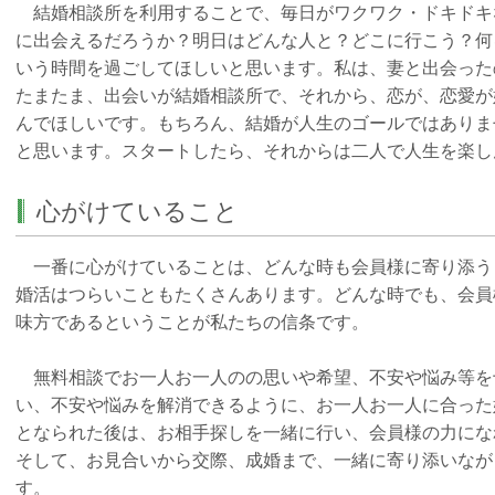
結婚相談所を利用することで、毎日がワクワク・ドキドキ
に出会えるだろうか？明日はどんな人と？どこに行こう？何
いう時間を過ごしてほしいと思います。私は、妻と出会った
たまたま、出会いが結婚相談所で、それから、恋が、恋愛が
んでほしいです。もちろん、結婚が人生のゴールではありま
と思います。スタートしたら、それからは二人で人生を楽し
心がけていること
一番に心がけていることは、どんな時も会員様に寄り添う
婚活はつらいこともたくさんあります。どんな時でも、会員
味方であるということが私たちの信条です。
無料相談でお一人お一人のの思いや希望、不安や悩み等を
い、不安や悩みを解消できるように、お一人お一人に合った
となられた後は、お相手探しを一緒に行い、会員様の力にな
そして、お見合いから交際、成婚まで、一緒に寄り添いなが
す。