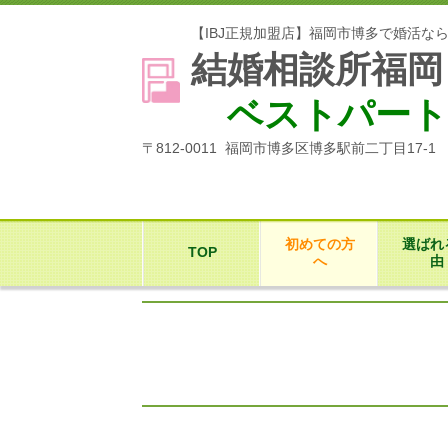
【IBJ正規加盟店】福岡市博多で婚活な
結婚相談所福岡
ベストパート
〒812-0011 福岡市博多区博多駅前二丁目17-
初めての方
選ばれ
TOP
へ
由