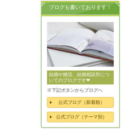
ブログも書いております！
結婚や婚活、結婚相談所につ
いてのブログです❤
※下記ボタンからブログへ
公式ブログ（新着順）
公式ブログ（テーマ別）