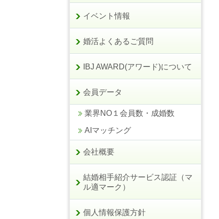
イベント情報
婚活よくあるご質問
IBJ AWARD(アワード)について
会員データ
業界NO１会員数・成婚数
AIマッチング
会社概要
結婚相手紹介サービス認証（マ
ル適マーク）
個人情報保護方針