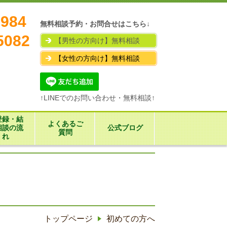
7984
無料相談予約・お問合せはこちら↓
5082
【男性の方向け】無料相談
【女性の方向け】無料相談
↑LINEでのお問い合わせ・無料相談↑
登録・結
よくあるご
相談の流
公式ブログ
質問
れ
トップページ
初めての方へ