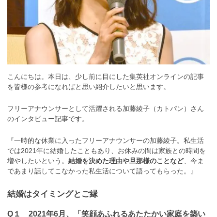
こんにちは。
本日は、少し前に目にした集英社オンラインの記事
を皆様の参考になればと思い紹介したいと思います。
フリーアナウンサーとして活躍される加藤綾子（カトパン）さん
のインタビュー記事です。
『一時的な休業に入ったフリーアナウンサーの加藤綾子。私生活
では2021年に結婚したこともあり、お休みの間は家族との時間を
増やしたいという。
結婚を決めた理由や旦那様のことなど
、今ま
であまり話してこなかった私生活について語ってもらった。』
結婚はタイミングとご縁
Q１ 2021年6月、「笑顔あふれるあたたかい家庭を築い