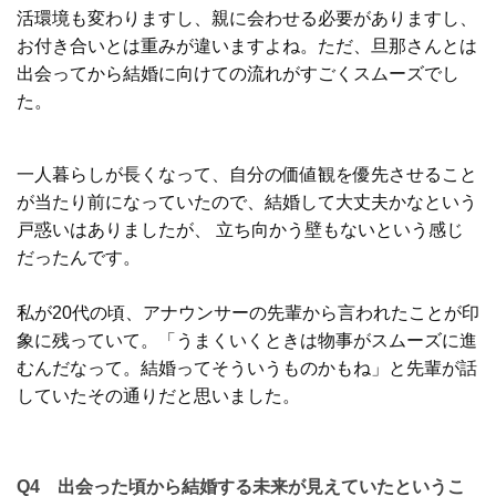
活環境も変わりますし、親に会わせる必要がありますし、
お付き合いとは重みが違いますよね。ただ、旦那さんとは
出会ってから結婚に向けての流れがすごくスムーズでし
た。
一人暮らしが長くなって、自分の価値観を優先させること
が当たり前になっていたので、結婚して大丈夫かなという
戸惑いはありましたが、 立ち向かう壁もないという感じ
だったんです。
私が20代の頃、アナウンサーの先輩から言われたことが印
象に残っていて。「うまくいくときは物事がスムーズに進
むんだなって。結婚ってそういうものかもね」と先輩が話
していたその通りだと思いました。
Q4 出会った頃から結婚する未来が見えていたというこ