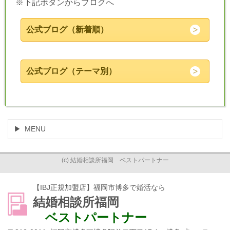
※下記ボタンからブログへ
公式ブログ（新着順）
公式ブログ（テーマ別）
MENU
(c) 結婚相談所福岡 ベストパートナー
【IBJ正規加盟店】福岡市博多で婚活なら
結婚相談所福岡
ベストパートナー