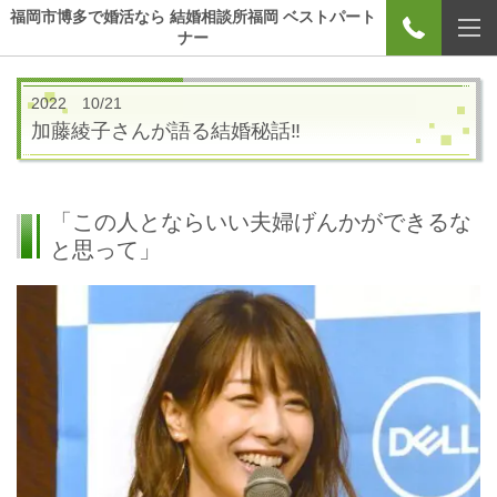
福岡市博多で婚活なら 結婚相談所福岡 ベストパート
ナー
2022 10/21
加藤綾子さんが語る結婚秘話‼
「この人とならいい夫婦げんかができるな
と思って」