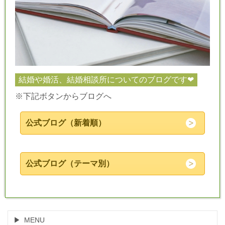
結婚や婚活、結婚相談所についてのブログです❤
※下記ボタンからブログへ
公式ブログ（新着順）
公式ブログ（テーマ別）
MENU