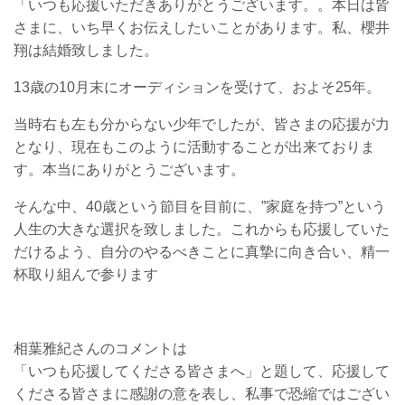
「いつも応援いただきありがとうございます。。本日は皆
さまに、いち早くお伝えしたいことがあります。私、櫻井
翔は結婚致しました。
13歳の10月末にオーディションを受けて、およそ25年。
当時右も左も分からない少年でしたが、皆さまの応援が力
となり、現在もこのように活動することが出来ておりま
す。本当にありがとうございます。
そんな中、40歳という節目を目前に、”家庭を持つ”という
人生の大きな選択を致しました。これからも応援していた
だけるよう、自分のやるべきことに真摯に向き合い、精一
杯取り組んで参ります
相葉雅紀さんのコメントは
「いつも応援してくださる皆さまへ」と題して、応援して
くださる皆さまに感謝の意を表し、私事で恐縮ではござい