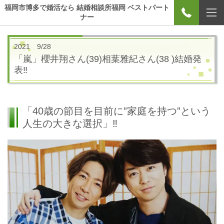
福岡市博多で婚活なら 結婚相談所福岡 ベストパート
ナー
2021 9/28
「嵐」櫻井翔さん(39)相葉雅紀さん(38 )結婚発
表‼
「40歳の節目を目前に”家庭を持つ”という
人生の大きな選択」‼