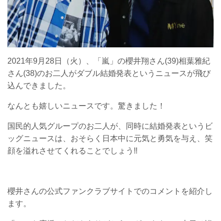
2021年9月28日（火）、「嵐」の櫻井翔さん(39)相葉雅紀
さん(38)のお二人がダブル結婚発表というニュースが飛び
込んできました。
なんとも嬉しいニュースです。驚きました！
国民的人気グループのお二人が、同時に結婚発表というビ
ッグニュースは、おそらく日本中に元気と勇気を与え、笑
顔を溢れさせてくれることでしょう‼
櫻井さんの公式ファンクラブサイトでのコメントを紹介し
ます。