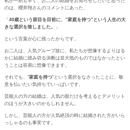
私が一刻も早く、お二人の結婚をお知らせしたいと思った
のは、櫻井翔さんのコメントにあった、
「
40歳という節目を目前に、”家庭を持つ”という人生の大
きな選択を致しました。
」
という言葉が心に残ったからです。
お二人は、人気グループ故に、私たちが想像するよりはる
かに結婚に踏み切る決断は並大抵のものではなかったとい
うことは容易に想像できます。
それでも、”
家庭を持つ
”という選択をなさったことに、敬
意を払いたい気持ちでいっぱいです。
芸能人の方の結婚は、人気の面だけを考えるとデメリット
のほうが大きいのかもしれません。
しかし、芸能人の方が人気絶頂の時に結婚された方がいら
っしゃるのも事実です。