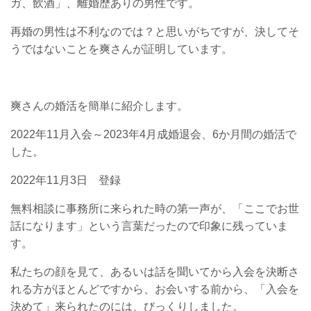
ガ、飲酒」、離婚歴ありの男性です。
再婚の男性は不利なのでは？と思いがちですが、決してそ
うではないことを爽さんが証明しています。
爽さんの婚活を簡単に紹介します。
2022年11月入会～2023年4月成婚退会、6か月間の婚活で
した。
2022年11月3日 登録
無料相談に事務所に来られた時の第一声が、「ここでお世
話になります」という言葉だったので印象に残っていま
す。
私たちの顔を見て、あるいは話を聞いてから入会を決断さ
れる方がほとんどですから、お会いする前から、「入会を
決めて」来られたのには、びっくりしました。