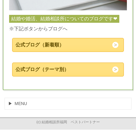
結婚や婚活、結婚相談所についてのブログです❤
※下記ボタンからブログへ
公式ブログ（新着順）
公式ブログ（テーマ別）
MENU
(c) 結婚相談所福岡 ベストパートナー