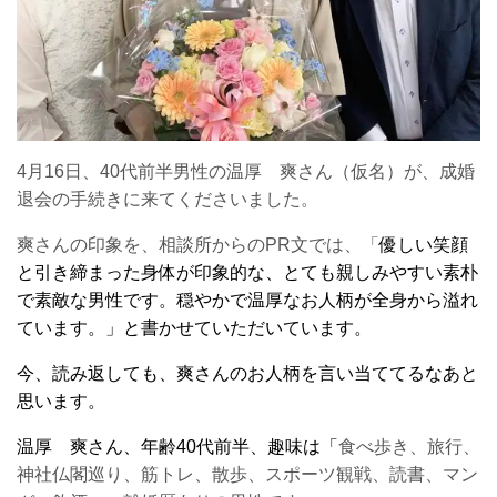
4月16日、40代前半男性の温厚 爽さん（仮名）が、成婚
退会の手続きに来てくださいました。
爽さんの印象を、相談所からのPR文では、「
優しい笑顔
と引き締まった身体が印象的な、とても親しみやすい素朴
で素敵な男性です。
穏やかで温厚なお人柄が全身から溢れ
ています。」と書かせていただいています。
今、読み返しても、爽さんのお人柄を言い当ててるなあと
思います。
温厚 爽さん、年齢40代前半、趣味は「
食べ歩き、旅行、
神社仏閣巡り、
筋トレ、散歩、スポーツ観戦、読書、マン