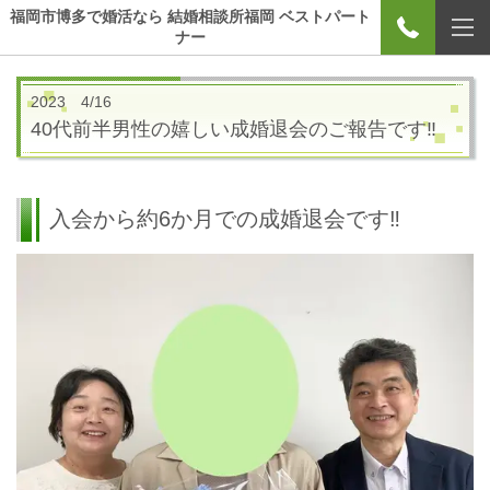
福岡市博多で婚活なら 結婚相談所福岡 ベストパート
ナー
2023 4/16
40代前半男性の嬉しい成婚退会のご報告です‼
入会から約6か月での成婚退会です‼