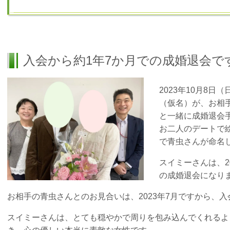
入会から約1年7か月での成婚退会で
2023年10月8
（仮名）が、お相
と一緒に成婚退会
お二人のデートで
で青虫さんが命名
スイミーさんは、2
の成婚退会になり
お相手の青虫さんとのお見合いは、2023年7月ですから、
スイミーさんは、とても穏やかで周りを包み込んでくれるよ