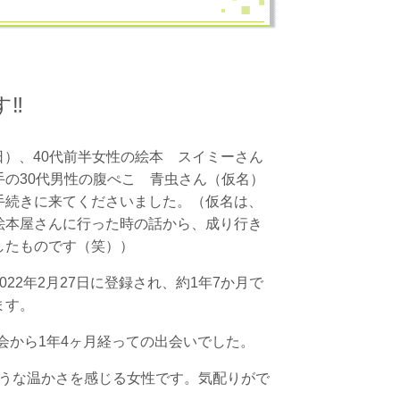
す‼
日（日）、40代前半女性の絵本 スイミーさん
手の30代男性の腹ぺこ 青虫さん（仮名）
手続きに来てくださいました。（仮名は、
絵本屋さんに行った時の話から、成り行き
したものです（笑））
022年2月27日に登録され、約1年7か月で
ます。
入会から1年4ヶ月経っての出会いでした。
うな温かさを感じる女性です。気配りがで