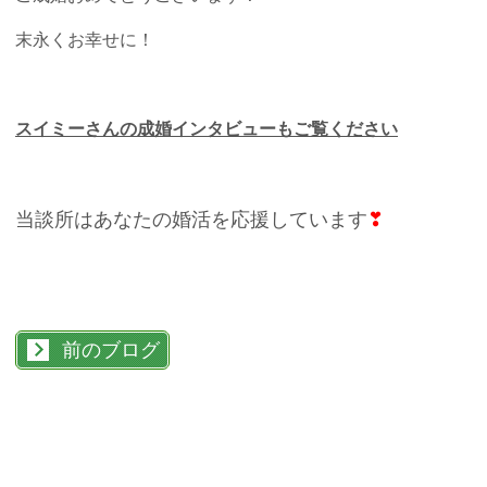
末永くお幸せに！
スイミーさんの成婚インタビューもご覧ください
当談所はあなたの婚活を応援しています
❣
前のブログ