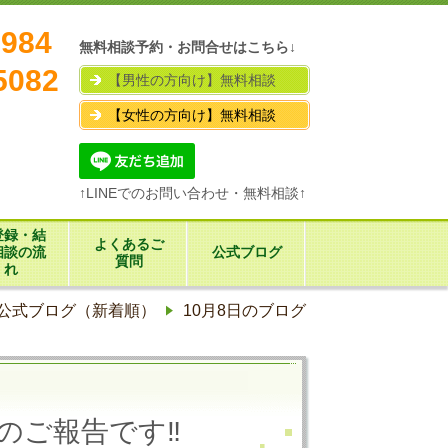
7984
無料相談予約・お問合せはこちら↓
5082
【男性の方向け】無料相談
【女性の方向け】無料相談
↑LINEでのお問い合わせ・無料相談↑
登録・結
よくあるご
相談の流
公式ブログ
質問
れ
公式ブログ（新着順）
10月8日のブログ
のご報告です‼