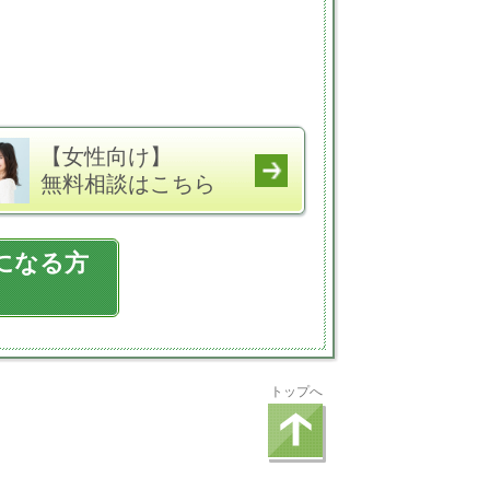
【女性向け】
無料相談はこちら
になる方
トップへ