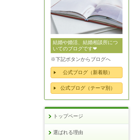
結婚や婚活、結婚相談所につ
いてのブログです❤
※下記ボタンからブログへ
公式ブログ（新着順）
公式ブログ（テーマ別）
トップページ
選ばれる理由