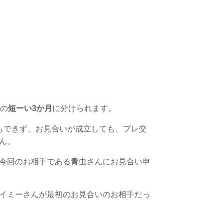
の
短ーい3か月
に分けられます。
もできず、お見合いが成立しても、プレ交
ん。
今回のお相手である青虫さんにお見合い申
イミーさんが最初のお見合いのお相手だっ