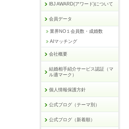
IBJ AWARD(アワード)について
会員データ
業界NO１会員数・成婚数
AIマッチング
会社概要
結婚相手紹介サービス認証（マ
ル適マーク）
個人情報保護方針
公式ブログ（テーマ別）
公式ブログ（新着順）