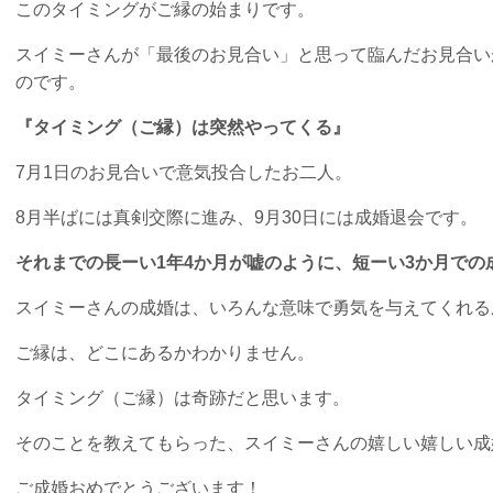
このタイミングがご縁の始まりです。
スイミーさんが「最後のお見合い」と思って臨んだお見合い
のです。
『タイミング（ご縁）は突然やってくる』
7月1日のお見合いで意気投合したお二人。
8月半ばには真剣交際に進み、9月30日には成婚退会です。
それまでの長ーい1年4か月が嘘のように、短ーい3か月での
スイミーさんの成婚は、いろんな意味で勇気を与えてくれる
ご縁は、どこにあるかわかりません。
タイミング（ご縁）は奇跡だと思います。
そのことを教えてもらった、スイミーさんの嬉しい嬉しい成
ご成婚おめでとうございます！