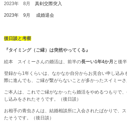
2023年 8月
真剣交際突入
2023年 9月
成婚退会
後日談と考察
『タイミング（ご縁）は突然やってくる』
絵本 スイミーさんの婚活は、前半の
長ーい1年4か月
と後半
登録から1年くらいは、なかなか自分からお見合い申し込み
際に進んでも、ご縁が繋がらないことが多かったスイミーさ
ご本人は、これでご縁がなかったら婚活をやめるつもりで、
し込みをされたそうです。（後日談）
お相手の青虫さんは、結婚相談所に入会されたばかりで、ス
たそうです。（後日談）