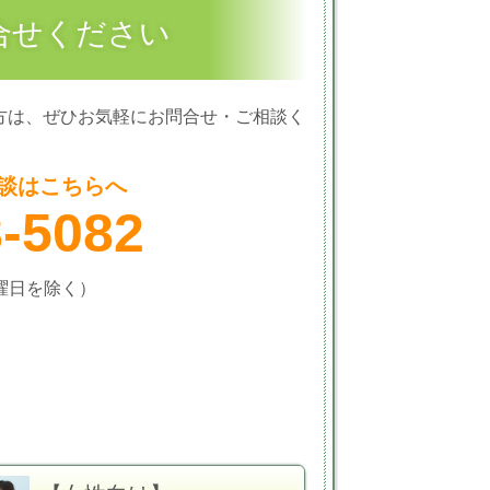
合せください
方は、ぜひお気軽にお問合せ・ご相談く
談はこちらへ
8-5082
火曜日を除く）