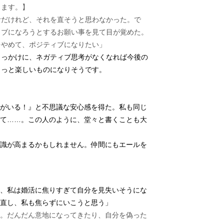
ります。】
考だけれど、それを直そうと思わなかった。で
ィブになろうとするお願い事を見て目が覚めた。
をやめて、ポジティブになりたい」
きっかけに、ネガティブ思考がなくなれば今後の
もっと楽しいものになりそうです。
がいる！』と不思議な安心感を得た。私も同じ
て……。この人のように、堂々と書くことも大
識が高まるかもしれません。仲間にもエールを
、私は婚活に焦りすぎて自分を見失いそうにな
え直し、私も焦らずにいこうと思う」
。だんだん意地になってきたり、自分を偽った