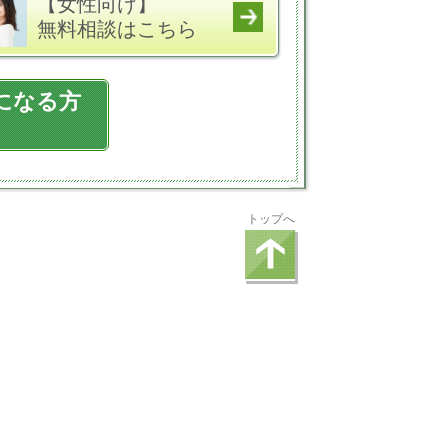
【女性向け】
無料相談はこちら
になる方
トップへ