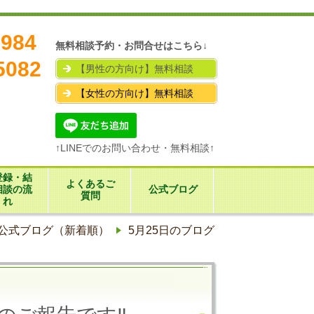
7984
無料相談予約・お問合せはこちら↓
5082
【男性の方向け】無料相談
【女性の方向け】無料相談
↑LINEでのお問い合わせ・無料相談↑
登録・結
よくあるご
相談の流
公式ブログ
質問
れ
公式ブログ（新着順）
5月25日のブログ