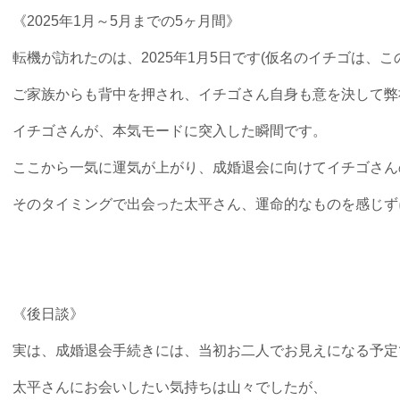
《2025年1月～5月までの5ヶ月間》
転機が訪れたのは、2025年1月5日です(仮名のイチゴは、こ
ご家族からも背中を押され、イチゴさん自身も意を決して弊
イチゴさんが、本気モードに突入した瞬間です。
ここから一気に運気が上がり、成婚退会に向けてイチゴさん
そのタイミングで出会った太平さん、運命的なものを感じず
《後日談》
実は、成婚退会手続きには、当初お二人でお見えになる予定
太平さんにお会いしたい気持ちは山々でしたが、