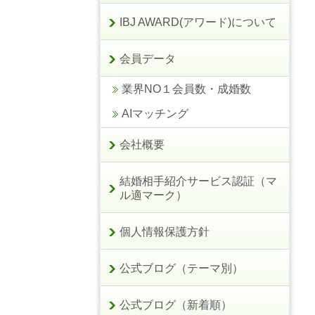
IBJ AWARD(アワード)について
会員データ
業界NO１会員数・成婚数
AIマッチング
会社概要
結婚相手紹介サービス認証（マ
ル適マーク）
個人情報保護方針
公式ブログ（テーマ別）
公式ブログ（新着順）