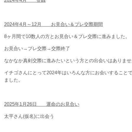
2024年4月 登録
2024年4月～12月 お見合い＆プレ交際期間
8ヶ月間で10数人の方とお見合い＆プレ交際に進みました。
お見合い→プレ交際→交際終了
なかなか真剣交際に進みたいという方との出会いはありませ
イチゴさんにとって2024年はいろんな方にお会いすること
ました。
2025年1月26日 運命のお見合い
太平さん(仮名)に出会う