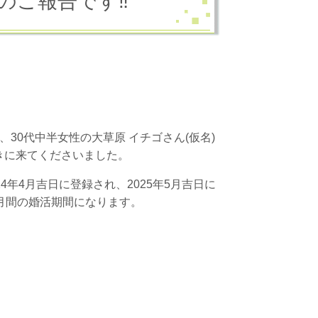
のご報告です‼
(土)、30代中半女性の大草原 イチゴさん(仮名)
きに来てくださいました。
24年4月吉日に登録され、2025年5月吉日に
か月間の婚活期間になります。