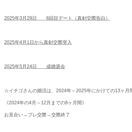
2025年3月29日 6回目デート（真剣交際告白）
2025年4月1日から真剣交際突入
2025年5月24日 成婚退会
☆イチゴさんの婚活は、2024年～2025年にかけての13ヶ
《2024年の4月～12月までの8ヶ月間》
お見合い→プレ交際→交際終了