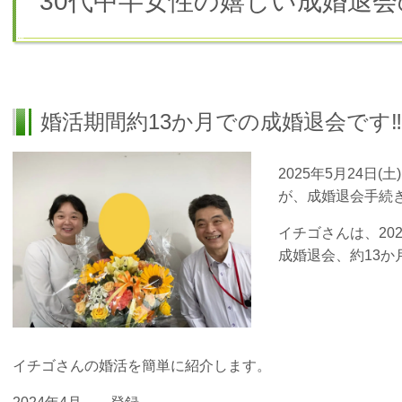
30代中半女性の嬉しい成婚退会
婚活期間約13か月での成婚退会です‼
2025年5月24日
が、成婚退会手続
イチゴさんは、20
成婚退会、約13
イチゴさんの婚活を簡単に紹介します。