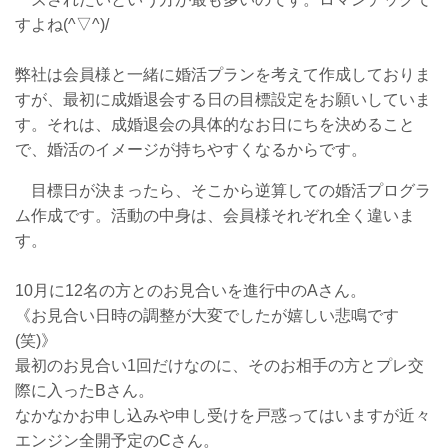
すよね(^▽^)/
弊社は会員様と一緒に婚活プランを考えて作成しておりま
すが、最初に成婚退会する日の目標設定をお願いしていま
す。それは、成婚退会の具体的なお日にちを決めること
で、婚活のイメージが持ちやすくなるからです。
目標日が決まったら、そこから逆算しての婚活プログラ
ム作成です。活動の中身は、会員様それぞれ全く違いま
す。
10月
に12名の方とのお見合いを進行中のAさん。
《お見合い日時の調整が大変でしたが嬉しい悲鳴です
(笑)》
最初のお見合い1回だけなのに、そのお相手の方とプレ交
際に入ったBさん。
なかなかお申し込みや申し受けを戸惑ってはいますが近々
エンジン全開予定のCさん。