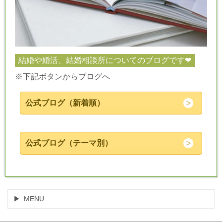
結婚や婚活、結婚相談所についてのブログです❤
※下記ボタンからブログへ
公式ブログ（新着順）
公式ブログ（テーマ別）
MENU