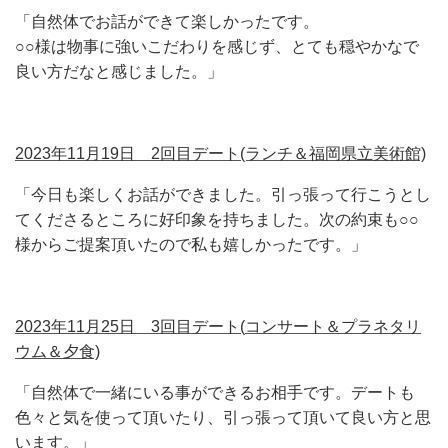
「自然体でお話ができて楽しかったです。
○○様は物事に強いこだわりを感じず、とても穏やかなで
良い方だなと感じました。」
2023年11月19日 2回目デート(ランチ＆福岡県立美術館)
「今日も楽しくお話ができました。
引っ張って行こうとし
てくださるところに好印象を持ちました。
次の約束も○○
様からご提案頂いたので私も嬉しかったです。」
2023年11月25日 3回目デート(
コンサート＆プラネタリ
ウム＆夕食)
「
自然体で一緒にいる事ができるお相手です。
デートも
色々と気を使って頂いたり、引っ張って頂いて良い方と思
います。」