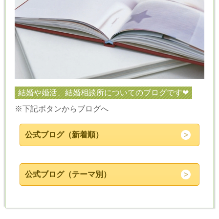
結婚や婚活、結婚相談所についてのブログです❤
※下記ボタンからブログへ
公式ブログ（新着順）
公式ブログ（テーマ別）