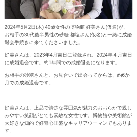
2024年5月2日(木) 40歳女性の博物館 好美さん(仮名)が、
お相手の30代後半男性の砂糖 都塩さん(仮名)と一緒に成婚
退会手続きに来てくださいました。
好美さんは、2023年4月吉日に登録され、2024年４月吉日
に成婚退会です。約1年間での成婚退会になります。
お相手の砂糖さんと、お見合いで出会ってからは、約6か
月での成婚退会です。
好美さんは、上品で清楚な雰囲気が魅力のおおらかで親し
みやすい笑顔がとても素敵な女性です。博物館や美術館が
大好きな知的で好奇心旺盛なキャリアウーマンでもありま
す。