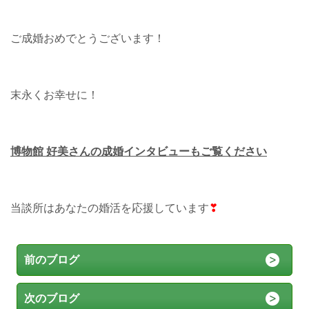
ご成婚おめでとうございます！
末永くお幸せに！
博物館 好美さんの成婚インタビューもご覧ください
当談所はあなたの婚活を応援しています
❣
前のブログ
次のブログ