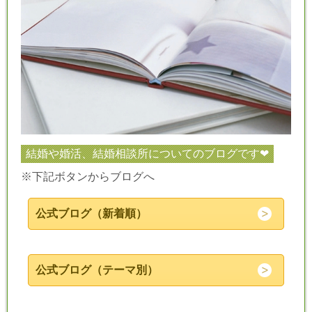
結婚や婚活、結婚相談所についてのブログです❤
※下記ボタンからブログへ
公式ブログ（新着順）
公式ブログ（テーマ別）