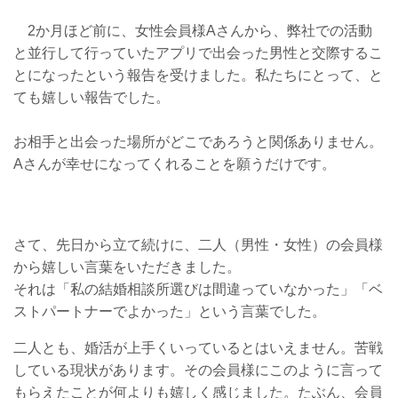
2か月ほど前に、女性会員様Aさんから、弊社での活動
と並行して行っていたアプリで出会った男性と交際するこ
とになったという報告を受けました。私たちにとって、と
ても嬉しい報告でした。
お相手と出会った場所がどこであろうと関係ありません。
Aさんが幸せになってくれることを願うだけです。
さて、先日から立て続けに、二人（男性・女性）の会員様
から嬉しい言葉をいただきました。
それは「私の結婚相談所選びは間違っていなかった」「ベ
ストパートナーでよかった」という言葉でした。
二人とも、婚活が上手くいっているとはいえません。苦戦
している現状があります。その会員様にこのように言って
もらえたことが何よりも嬉しく感じました。たぶん、会員