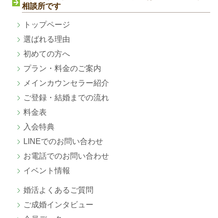
相談所です
トップページ
選ばれる理由
初めての方へ
プラン・料金のご案内
メインカウンセラー紹介
ご登録・結婚までの流れ
料金表
入会特典
LINEでのお問い合わせ
お電話でのお問い合わせ
イベント情報
婚活よくあるご質問
ご成婚
インタビュー