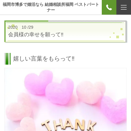
福岡市博多で婚活なら 結婚相談所福岡 ベストパート
ナー
2020 10 /29
会員様の幸せを願って‼
嬉しい言葉をもらって‼