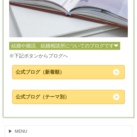
結婚や婚活、結婚相談所についてのブログです❤
※下記ボタンからブログへ
公式ブログ（新着順）
公式ブログ（テーマ別）
MENU