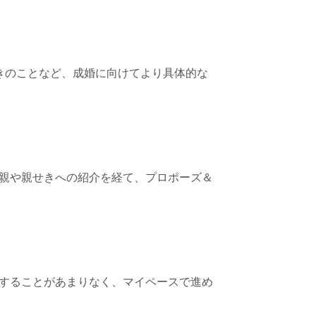
きのことなど、成婚に向けてより具体的な
親や親せきへの紹介を経て、プロポーズ＆
することがあまりなく、マイペースで進め