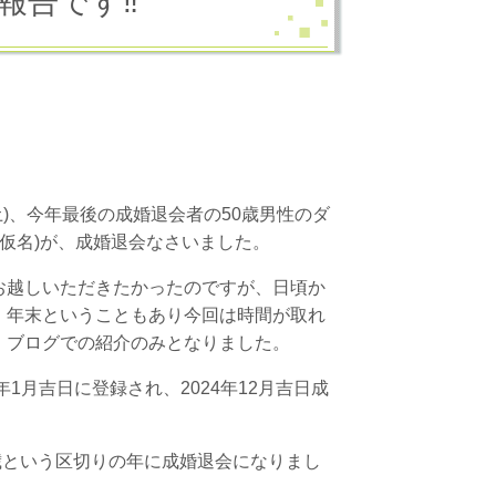
報告です‼
日(土)、今年最後の成婚退会者の50歳男性のダ
(仮名)が、成婚退会なさいました。
お越しいただきたかったのですが、日頃か
、年末ということもあり今回は時間が取れ
、ブログでの紹介のみとなりました。
年1月吉日に登録され、2024年12月吉日成
歳という区切りの年に成婚退会になりまし