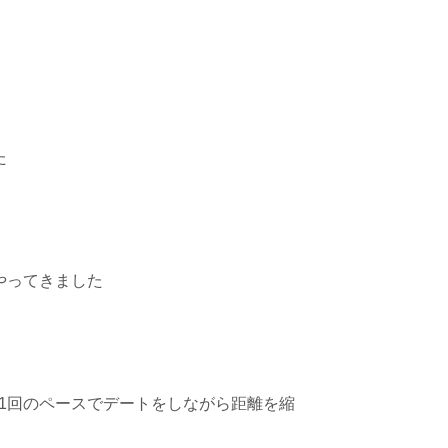
た
やってきました
1回のペースでデートをしながら距離を縮