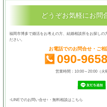
どうぞお気軽にお問
福岡市博多で婚活をお考えの方、結婚相談所をお探しの
ださい。
お電話でのお問合せ・ご相
090-965
営業時間：10:00～20:00（
↑LINEでのお問い合せ↑・無料相談はこちら