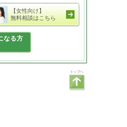
【女性向け】
無料相談はこちら
になる方
トップへ