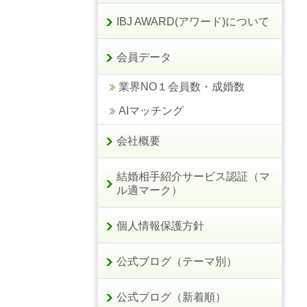
IBJ AWARD(アワード)について
会員データ
業界NO１会員数・成婚数
AIマッチング
会社概要
結婚相手紹介サービス認証（マ
ル適マーク）
個人情報保護方針
公式ブログ（テーマ別）
公式ブログ（新着順）