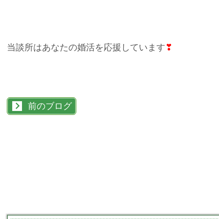
当談所はあなたの婚活を応援しています
❣
前のブログ