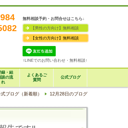
7984
無料相談予約・お問合せはこちら↓
5082
【男性の方向け】無料相談
【女性の方向け】無料相談
↑LINEでのお問い合わせ・無料相談↑
登録・結
よくあるご
相談の流
公式ブログ
質問
れ
公式ブログ（新着順）
12月28日のブログ