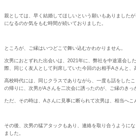
親としては、早く結婚してほしいという願いもありましたが
になるのか気をもむ時間が続いておりました。
ところが、ご縁はいつどこで舞い込むかわかりません。
次男におとずれた出会いは、2021年に、弊社を中途退会し
際、同じく友人として列席していた今回のお相手Aさんと、
高校時代には、同じクラスでありながら、一度も話をしたこ
の帰りに、次男がAさんを二次会に誘ったのが、ご縁のきっ
ただ、その時は、Aさんに見事に断られて次男は、相当へこ
その後、次男の猛アタックもあり、連絡を取り合うようにな
ました。