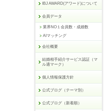
IBJ AWARD(アワード)について
会員データ
業界NO１会員数・成婚数
AIマッチング
会社概要
結婚相手紹介サービス認証（マ
ル適マーク）
個人情報保護方針
公式ブログ（テーマ別）
公式ブログ（新着順）