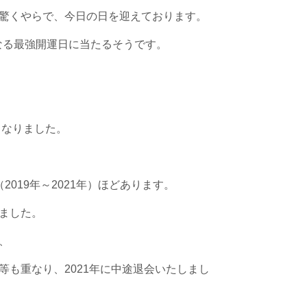
驚くやらで、今日の日を迎えております。
なる最強開運日に当たるそうです。
となりました。
019年～2021年）ほどあります。
ました。
、
も重なり、2021年に中途退会いたしまし