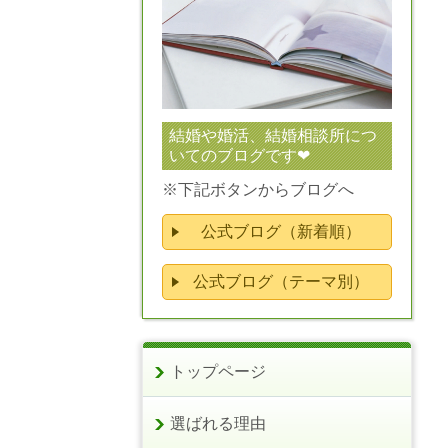
結婚や婚活、結婚相談所につ
いてのブログです❤
※下記ボタンからブログへ
公式ブログ（新着順）
公式ブログ（テーマ別）
トップページ
選ばれる理由