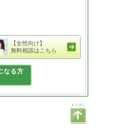
【女性向け】
無料相談はこちら
になる方
トップへ