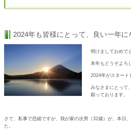
2024年も皆様にとって、良い一年に
明けましておめで
本年もどうぞよろ
2024年がスター
みなさまにとって
願っております。
さて、私事で恐縮ですが、我が家の次男（32歳）が、本日、2
た。