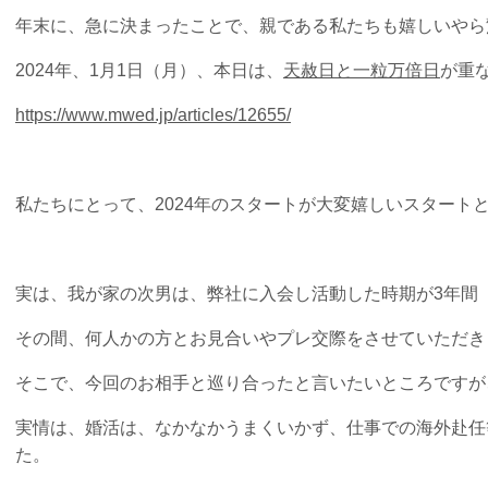
年末に、急に決まったことで、親である私たちも嬉しいやら
2024年、1月1日（月）、本日は、
天赦日と一粒万倍日
が重
https://www.mwed.jp/articles/12655/
私たちにとって、2024年のスタートが大変嬉しいスタート
実は、我が家の次男は、弊社に入会し活動した時期が3年間（2
その間、何人かの方とお見合いやプレ交際をさせていただき
そこで、今回のお相手と巡り合ったと言いたいところですが
実情は、婚活は、なかなかうまくいかず、仕事での海外赴任等
た。