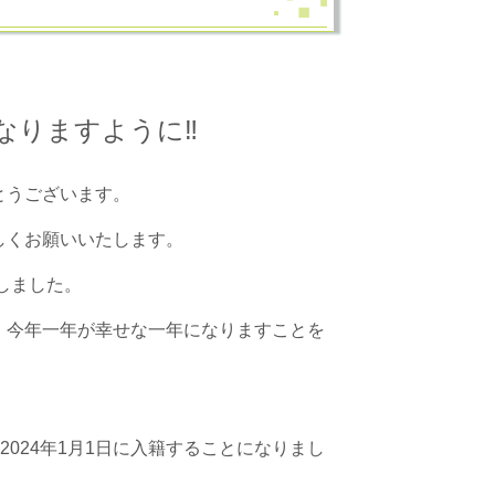
なりますように‼
とうございます。
しくお願いいたします。
トしました。
、今年一年が幸せな一年になりますことを
024年1月1日に入籍することになりまし