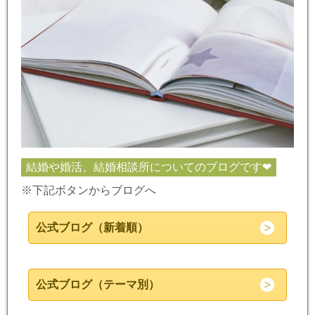
結婚や婚活、結婚相談所についてのブログです❤
※下記ボタンからブログへ
公式ブログ（新着順）
公式ブログ（テーマ別）