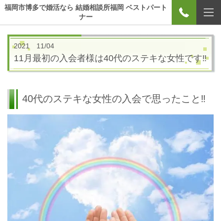
福岡市博多で婚活なら 結婚相談所福岡 ベストパート
ナー
2021 11/04
11月最初の入会者様は40代のステキな女性です‼
40代のステキな女性の入会で思ったこと‼