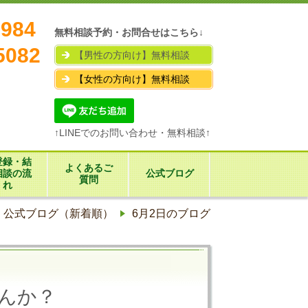
7984
無料相談予約・お問合せはこちら↓
5082
【男性の方向け】無料相談
【女性の方向け】無料相談
↑LINEでのお問い合わせ・無料相談↑
登録・結
よくあるご
相談の流
公式ブログ
質問
れ
公式ブログ（新着順）
6月2日のブログ
んか？