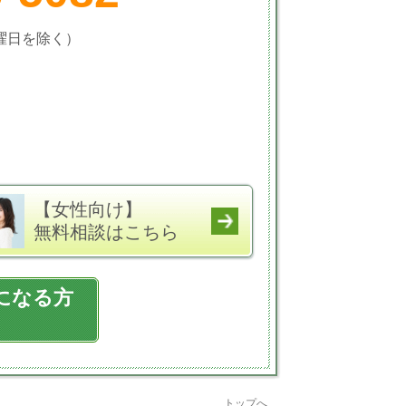
火曜日を除く）
【女性向け】
無料相談はこちら
になる方
トップへ