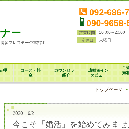
ら
092-686-
090-9658-
ナー
10 :00～20:00
営業時間
火曜日
定休日
1 博多プレステージ本館1F
ご
る理
コース・料
カウンセラ
成婚者イン
婚
金
ー紹介
タビュー
トップページ
2020 6/2
今こそ「婚活」を始めてみませ