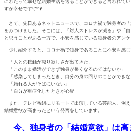
にわたって幸せな結婚生活を送ることができると言われてい
すが幸せです!(^^)!
さて、先日あるネットニュースで、コロナ禍で独身者の「
をみつけました。そこには、「対人ストレスが減る」や「自
と思うことがある一方で、不安を感じている独身者のアンケ
少し紹介すると、コロナ禍で独身であることに不安を感じ
「人との接触が減り寂しさが出てきた」
「このまま婚活ができず独身が長くなるのではないか」
「感染してしまったとき、自分の身の回りのことができな
「頼れる人がそばにいない」
「自分が重症化したときが心配」
また、テレビ番組にリモートで出演している芸能人、例え
結婚意欲が高まったという発言をしています。
今、独身者の「結婚意欲」は高