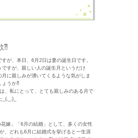
欲⁈
すが、本日、6月2日は妻の誕生日です。
うですが、親しい人の誕生月というだけ
の月に親しみが湧いてくるような気がしま
しょうか⁈
は、私にとって、とても親しみのある月で
(._.)_
月の花嫁」「6月の結婚」として、多くの女性
が、どれも6月に結婚式を挙げると一生涯