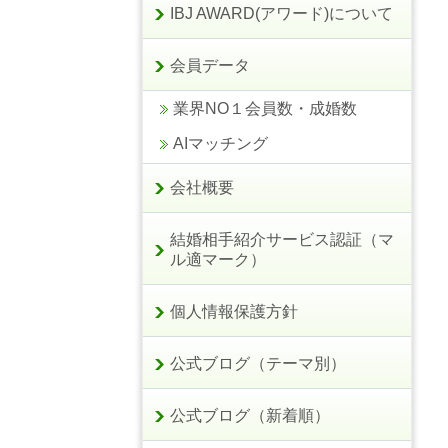
IBJ AWARD(アワード)について
会員データ
業界NO１会員数・成婚数
AIマッチング
会社概要
結婚相手紹介サービス認証（マ
ル適マーク）
個人情報保護方針
公式ブログ（テーマ別）
公式ブログ（新着順）