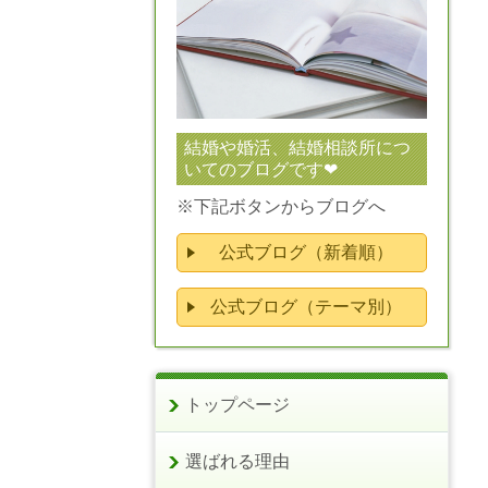
結婚や婚活、結婚相談所につ
いてのブログです❤
※下記ボタンからブログへ
公式ブログ（新着順）
公式ブログ（テーマ別）
トップページ
選ばれる理由